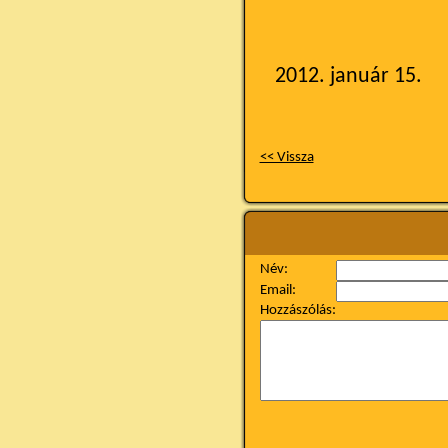
2012. január 15.
<< Vissza
Név:
Email:
Hozzászólás: