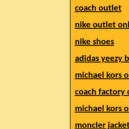
coach outlet
nike outlet on
nike shoes
adidas yeezy 
michael kors o
coach factory 
michael kors o
moncler jacke