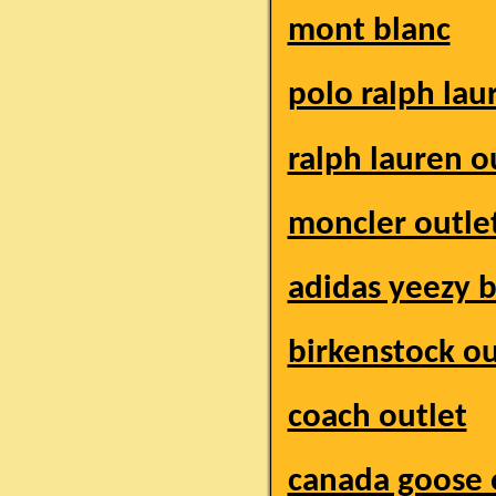
mont blanc
polo ralph lau
ralph lauren o
moncler outle
adidas yeezy 
birkenstock ou
coach outlet
canada goose 