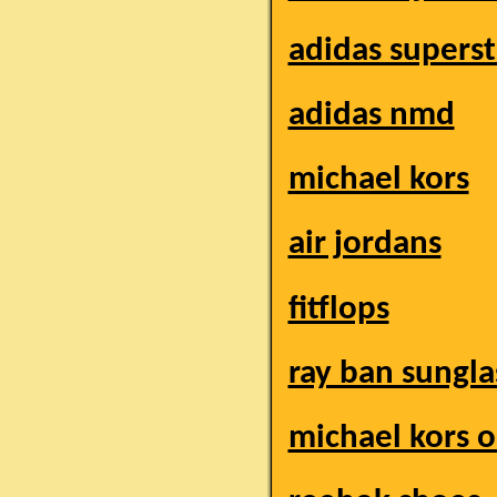
adidas superst
adidas nmd
michael kors
air jordans
fitflops
ray ban sungla
michael kors o