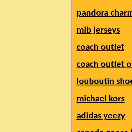
pandora charm
mlb jerseys
coach outlet
coach outlet o
louboutin sho
michael kors
adidas yeezy