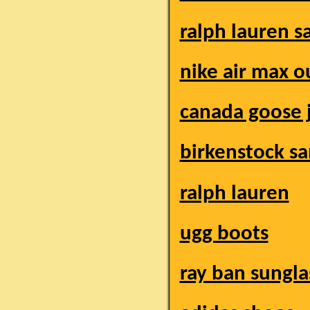
ralph lauren s
nike air max o
canada goose 
birkenstock sa
ralph lauren
ugg boots
ray ban sungla