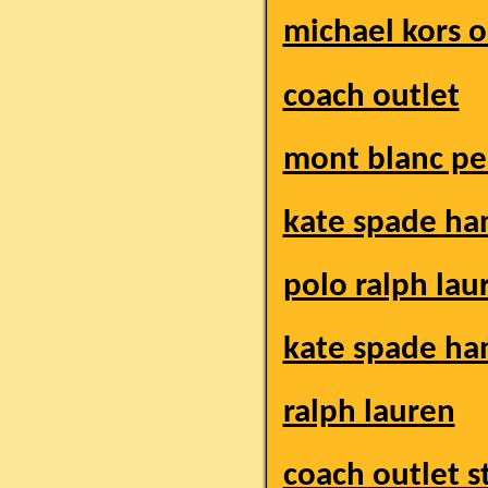
michael kors o
coach outlet
mont blanc pe
kate spade ha
polo ralph lau
kate spade ha
ralph lauren
coach outlet s