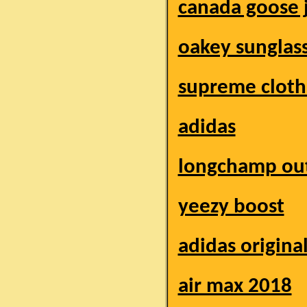
canada goose 
oakey sunglas
supreme cloth
adidas
longchamp out
yeezy boost
adidas origina
air max 2018