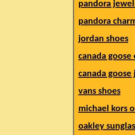
pandora jewelry
pandora char
jordan shoes
canada goose 
canada goose 
vans shoes
michael kors o
oakley sungla