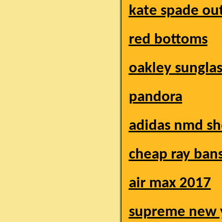
kate spade out
red bottoms
oakley sungla
pandora
adidas nmd sh
cheap ray ban
air max 2017
supreme new 