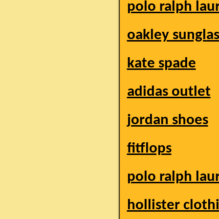
polo ralph lau
oakley sunglas
kate spade
adidas outlet
jordan shoes
fitflops
polo ralph lau
hollister cloth