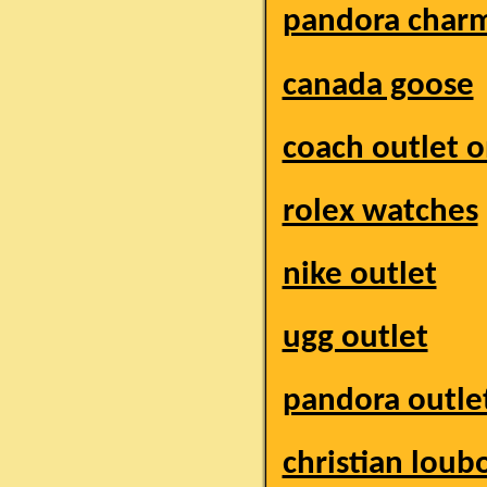
pandora charm
canada goose
coach outlet o
rolex watches
nike outlet
ugg outlet
pandora outle
christian loub