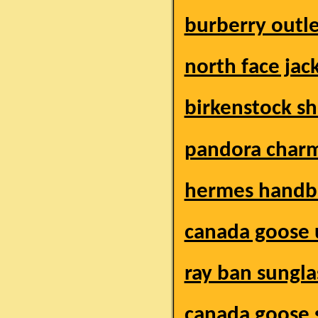
burberry outl
north face jac
birkenstock s
pandora char
hermes handb
canada goose 
ray ban sungla
canada goose 