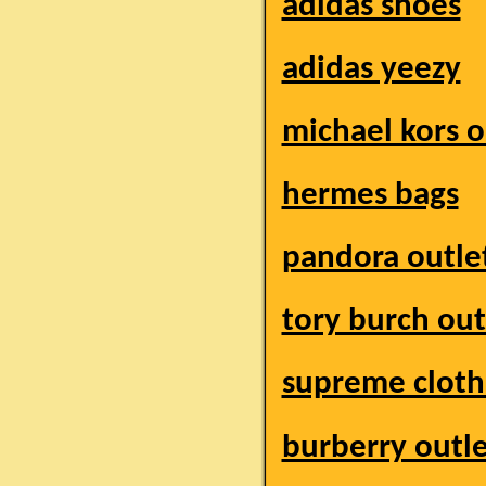
adidas shoes
adidas yeezy
michael kors o
hermes bags
pandora outle
tory burch out
supreme cloth
burberry outl