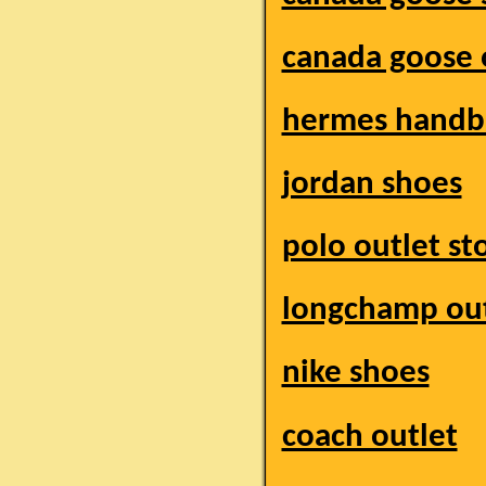
canada goose 
hermes handb
jordan shoes
polo outlet st
longchamp out
nike shoes
coach outlet