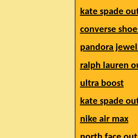
kate spade out
converse shoe
pandora jewel
ralph lauren o
ultra boost
kate spade out
nike air max
north face out