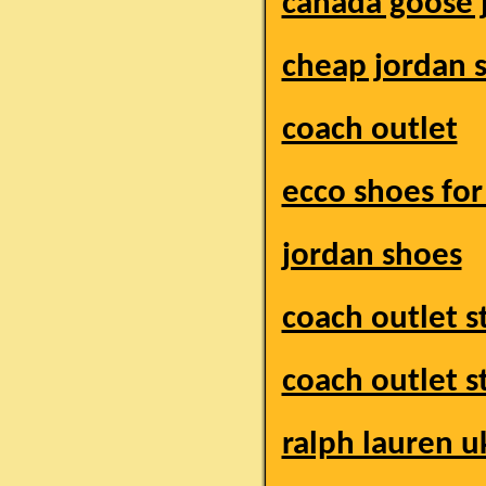
canada goose 
cheap jordan 
coach outlet
ecco shoes fo
jordan shoes
coach outlet s
coach outlet s
ralph lauren u