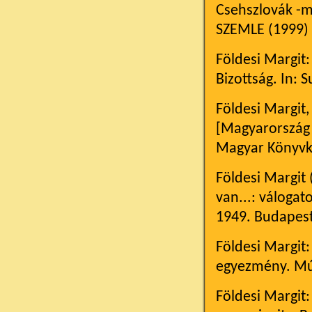
Csehszlovák -
SZEMLE (1999)
Földesi Margit:
Bizottság. In:
Földesi Margit,
[Magyarország 
Magyar Könyvkl
Földesi Margit 
van...: váloga
1949. Budapest
Földesi Margit:
egyezmény. Múl
Földesi Margit