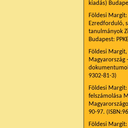
kiadás) Budapes
Földesi Margit:
Ezredforduló, 
tanulmányok Zim
Budapest: PPKE 
Földesi Margit,
Magyarország -
dokumentumok. 
9302-81-3)
Földesi Margit:
felszámolása M
Magyarországon
90-97. (ISBN:9
Földesi Margit: