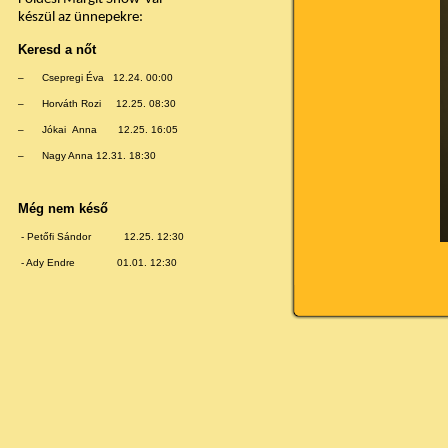
készül az ünnepekre:
Keresd a nőt
–
Csepregi Éva 12.24. 00:00
–
Horváth Rozi 12.25. 08:30
–
Jókai Anna 12.25. 16:05
–
Nagy Anna 12.31. 18:30
Még nem késő
- Petőfi Sándor 12.25. 12:30
- Ady Endre 01.01. 12:30